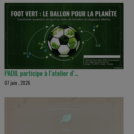
PADIL participe à l’atelier d’…
07 juin , 2026