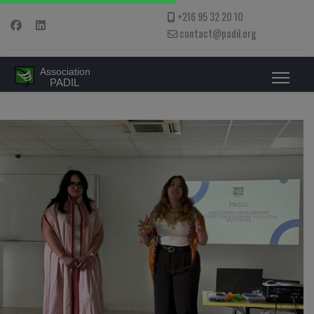
+216 95 32 20 10
contact@padil.org