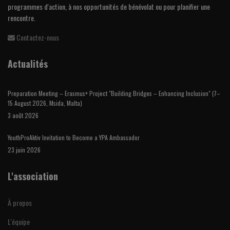
programmes d'action, à nos opportunités de bénévolat ou pour planifier une
rencontre.
Contactez-nous
Actualités
Preparation Meeting – Erasmus+ Project "Building Bridges – Enhancing Inclusion" (7–
15 August 2026, Msida, Malta)
3 août 2026
YouthProAktiv Invitation to Become a YPA Ambassador
23 juin 2026
L'association
À propos
L'équipe