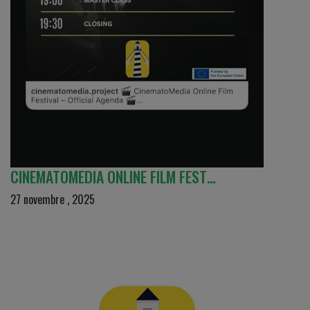
CINEMATOMEDIA ONLINE FILM FEST…
27 novembre , 2025