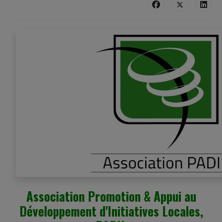
Association Promotion & Appui au
Développement d'Initiatives Locales,