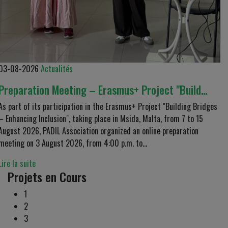
03-08-2026
Actualités
Preparation Meeting – Erasmus+ Project "Build…
As part of its participation in the Erasmus+ Project "Building Bridges
– Enhancing Inclusion", taking place in Msida, Malta, from 7 to 15
August 2026, PADIL Association organized an online preparation
meeting on 3 August 2026, from 4:00 p.m. to...
Lire la suite
Projets en Cours
1
2
3