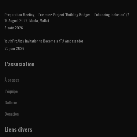
Preparation Meeting – Erasmus+ Project "Building Bridges – Enhancing Inclusion" (7–
15 August 2026, Msida, Malta)
3 août 2026
YouthProAktiv Invitation to Become a YPA Ambassador
23 juin 2026
L'association
À propos
L'équipe
Gallerie
Donation
Liens divers