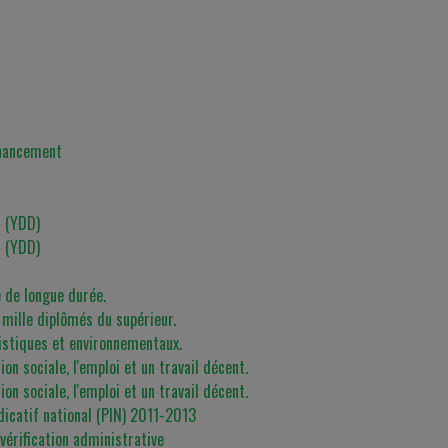
inancement
 (YDD)
 (YDD)
 de longue durée.
0 mille diplômés du supérieur.
ristiques et environnementaux.
n sociale, l'emploi et un travail décent.
n sociale, l'emploi et un travail décent.
icatif national (PIN) 2011-2013
érification administrative