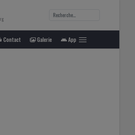
Rechercher
org
Contact
Galerie
App