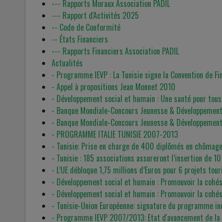
--- Rapports Moraux Association PADIL
--- Rapport d'Activités 2025
-- Code de Conformité
-- États Financiers
--- Rapports Financiers Association PADIL
Actualités
- Programme IEVP : La Tunisie signe la Convention de F
- Appel à propositions Jean Monnet 2010
- Développement social et humain : Une santé pour tous
- Banque Mondiale-Concours Jeunesse & Développement
- Banque Mondiale-Concours Jeunesse & Développement
- PROGRAMME ITALIE TUNISIE 2007-2013
- Tunisie: Prise en charge de 400 diplômés en chômage
- Tunisie : 185 associations assureront l’insertion de 1
- L’UE débloque 1,75 millions d’Euros pour 6 projets tou
- Développement social et humain : Promouvoir la cohésio
- Développement social et humain : Promouvoir la cohésio
- Tunisie-Union Européenne: signature du programme ind
- Programme IEVP 2007/2013: Etat d'avancement de la v