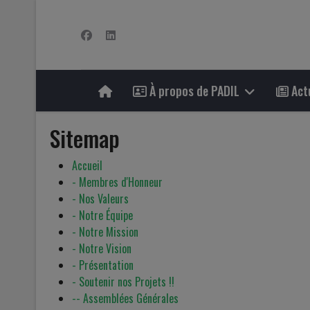
À propos de PADIL
Actu
Sitemap
Accueil
- Membres d'Honneur
- Nos Valeurs
- Notre Équipe
- Notre Mission
- Notre Vision
- Présentation
- Soutenir nos Projets !!
-- Assemblées Générales