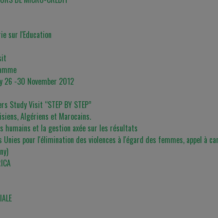
ie sur l'Education
sit
gramme
taly 26 -30 November 2012
ders Study Visit “STEP BY STEP”
isiens, Algériens et Marocains.
ts humains et la gestion axée sur les résultats
s Unies pour l'élimination des violences à l'égard des femmes, appel à c
ny)
RICA
IALE