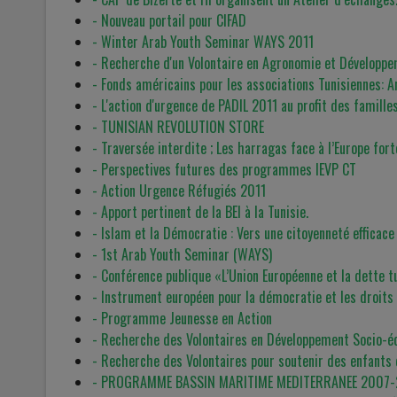
- Nouveau portail pour CIFAD
- Winter Arab Youth Seminar WAYS 2011
- Recherche d'un Volontaire en Agronomie et Développe
- Fonds américains pour les associations Tunisiennes: 
- L'action d'urgence de PADIL 2011 au profit des familles
- TUNISIAN REVOLUTION STORE
- Traversée interdite ; Les harragas face à l’Europe for
- Perspectives futures des programmes IEVP CT
- Action Urgence Réfugiés 2011
- Apport pertinent de la BEI à la Tunisie.
- Islam et la Démocratie : Vers une citoyenneté efficace
- 1st Arab Youth Seminar (WAYS)
- Conférence publique «L’Union Européenne et la dette t
- Instrument européen pour la démocratie et les droit
- Programme Jeunesse en Action
- Recherche des Volontaires en Développement Socio-é
- Recherche des Volontaires pour soutenir des enfants
- PROGRAMME BASSIN MARITIME MEDITERRANEE 2007-2013