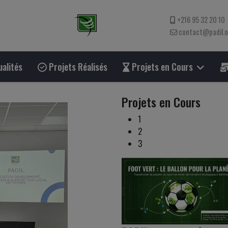
+216 95 32 20 10
contact@padil.
alités
Projets Réalisés
Projets en Cours
Projets en Cours
1
2
3