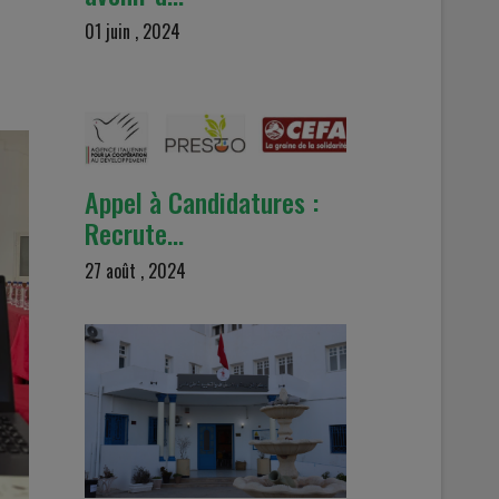
01 juin , 2024
Appel à Candidatures :
Recrute…
27 août , 2024