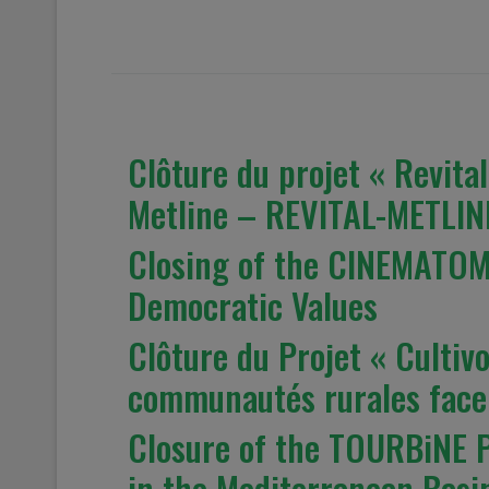
Clôture du projet « Revital
Metline – REVITAL-METLIN
Closing of the CINEMATOME
Democratic Values
Clôture du Projet « Cultiv
communautés rurales face 
Closure of the TOURBiNE 
in the Mediterranean Basi