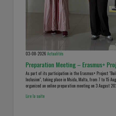
03-08-2026
Actualités
Preparation Meeting – Erasmus+ Proj
As part of its participation in the Erasmus+ Project "Bu
Inclusion", taking place in Msida, Malta, from 7 to 15 A
organized an online preparation meeting on 3 August 202
Lire la suite