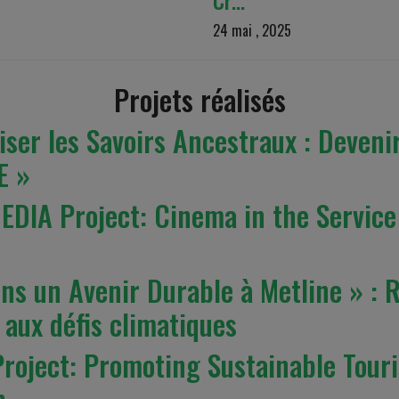
24 mai , 2025
Projets réalisés
iser les Savoirs Ancestraux : Devenir
E »
DIA Project: Cinema in the Service 
ons un Avenir Durable à Metline » : 
aux défis climatiques
Project: Promoting Sustainable Tou
n