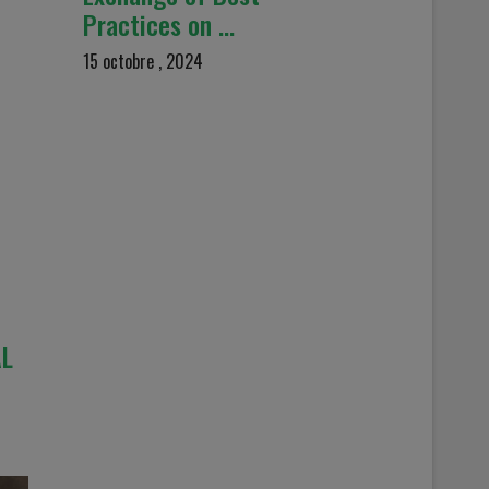
Practices on …
15 octobre , 2024
AL