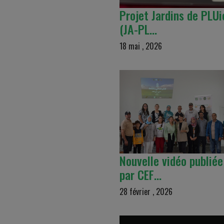
Projet Jardins de PLUi
(JA-PL…
18 mai , 2026
Nouvelle vidéo publiée
par CEF…
28 février , 2026