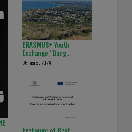
ERASMUS+ Youth
Exchange ‘’Dang…
06 mars , 2024
NE
Exchange of Best