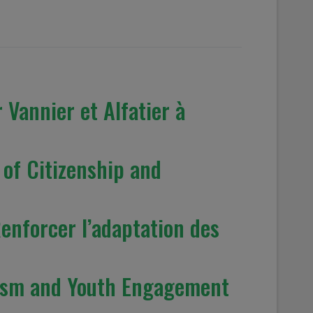
 Vannier et Alfatier à
of Citizenship and
Renforcer l’adaptation des
rism and Youth Engagement