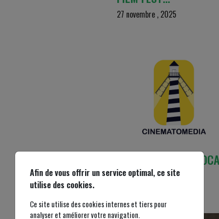
27 novembre , 2025
CINEMA2MEDIA : LOC
FESTIVAL …
Afin de vous offrir un service optimal, ce site
utilise des cookies.
24 octobre , 2025
Ce site utilise des cookies internes et tiers pour
analyser et améliorer votre navigation.