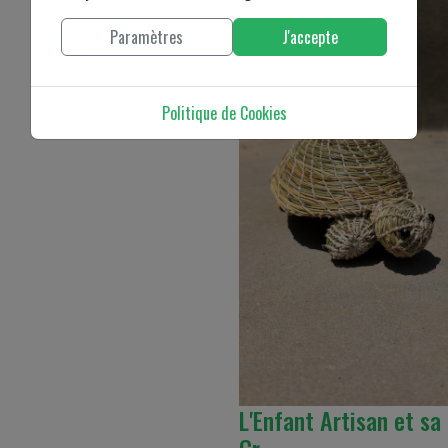
Paramètres
J'accepte
Politique de Cookies
L'Enfant Artisan et sa
Cr…