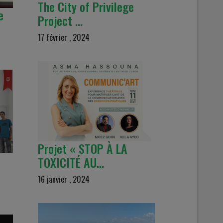
The City of Privilege
e
Project …
17 février , 2024
Projet « STOP À LA
TOXICITÉ AU…
16 janvier , 2024