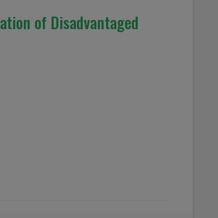
pation of Disadvantaged