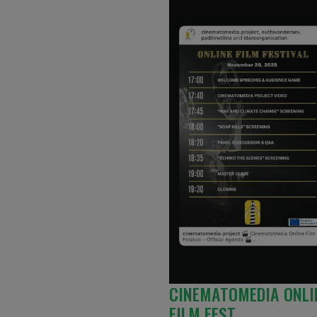
CINEMATOMEDIA ONLI
FILM FEST…