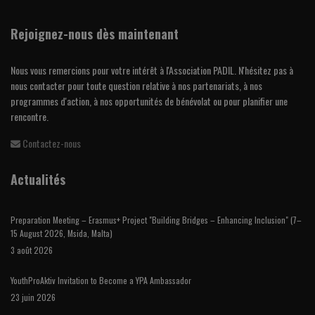
Rejoignez-nous dès maintenant
Nous vous remercions pour votre intérêt à l'Association PADIL. N'hésitez pas à
nous contacter pour toute question relative à nos partenariats, à nos
programmes d'action, à nos opportunités de bénévolat ou pour planifier une
rencontre.
Contactez-nous
Actualités
Preparation Meeting – Erasmus+ Project "Building Bridges – Enhancing Inclusion" (7–
15 August 2026, Msida, Malta)
3 août 2026
YouthProAktiv Invitation to Become a YPA Ambassador
23 juin 2026