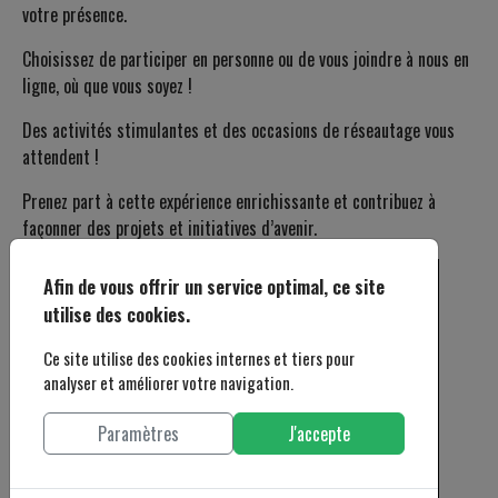
votre présence.
Choisissez de participer en personne ou de vous joindre à nous en
ligne, où que vous soyez !
Des activités stimulantes et des occasions de réseautage vous
attendent !
Prenez part à cette expérience enrichissante et contribuez à
façonner des projets et initiatives d’avenir.
Afin de vous offrir un service optimal, ce site
utilise des cookies.
Ce site utilise des cookies internes et tiers pour
analyser et améliorer votre navigation.
Paramètres
J'accepte