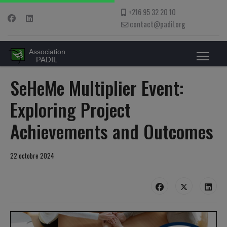
+216 95 32 20 10
contact@padil.org
SeHeMe Multiplier Event:
Exploring Project
Achievements and Outcomes
22 octobre 2024