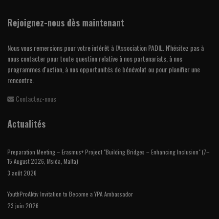
Rejoignez-nous dès maintenant
Nous vous remercions pour votre intérêt à l'Association PADIL. N'hésitez pas à
nous contacter pour toute question relative à nos partenariats, à nos
programmes d'action, à nos opportunités de bénévolat ou pour planifier une
rencontre.
Contactez-nous
Actualités
Preparation Meeting – Erasmus+ Project "Building Bridges – Enhancing Inclusion" (7–
15 August 2026, Msida, Malta)
3 août 2026
YouthProAktiv Invitation to Become a YPA Ambassador
23 juin 2026