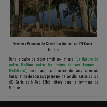
Nouveaux Panneaux de Sensibilisation au Lac d'El Garia -
Metline
Dans le cadre du projet ambitieux intitulé
''La Nature de
notre Metline entre les mains de ses Jeunes -
MetliNats''
, nous sommes heureux de vous annoncer
l'installation de nouveaux panneaux de sensibilisation au Lac
d'El Garia et à Cap Zébib, situés dans la commune de
Metline.