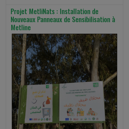
Projet MetliNats : Installation de
Nouveaux Panneaux de Sensibilisation à
Metline