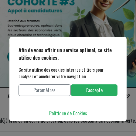
Afin de vous offrir un service optimal, ce site
utilise des cookies.
Ce site utilise des cookies internes et tiers pour
analyser et améliorer votre navigation.
Paramètres
J'accepte
Rejoignez la *Cohorte 3* du programme WOMEN GO GREEN #2
Politique de Cookies
éjà créé ou en cours de création, dans les secteurs de l’économie verte,