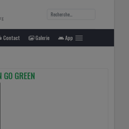
Rechercher
org
Contact
Galerie
App
EN GO GREEN