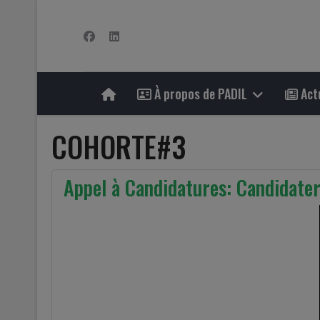
À propos de PADIL
Actu
COHORTE#3
Appel à Candidatures: Candidat