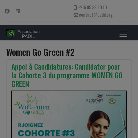
+216 95 32 20 10
contact@padil.org
Women Go Green #2
Appel à Candidatures: Candidater pour
la Cohorte 3 du programme WOMEN GO
GREEN