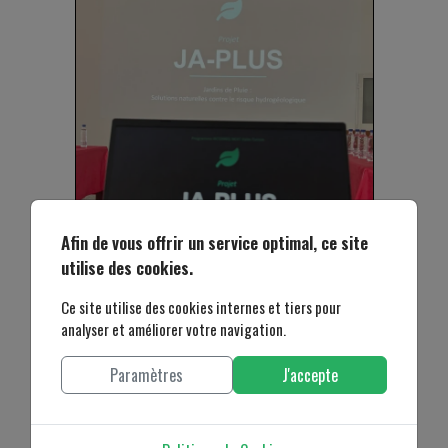
Afin de vous offrir un service optimal, ce site
utilise des cookies.
Ce site utilise des cookies internes et tiers pour
analyser et améliorer votre navigation.
Paramètres
J'accepte
Présentation & discussion du Projet Jardins de PLUie