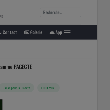
Rechercher
org
Contact
Galerie
App
rogramme PAGECTE
Ballon pour la Planète
FOOT VERT