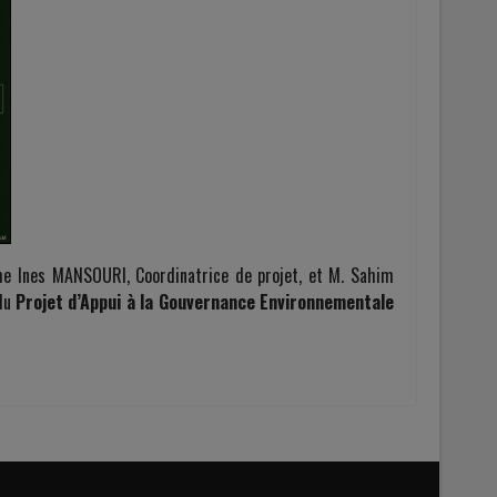
Mme Ines MANSOURI, Coordinatrice de projet, et M. Sahim
 du
Projet d’Appui à la Gouvernance Environnementale