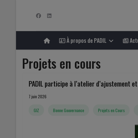
À propos de PADIL
Actu
Projets en cours
PADIL participe à l’atelier d’ajustement e
7 juin 2026
GIZ
Bonne Gouvernance
Projets en Cours