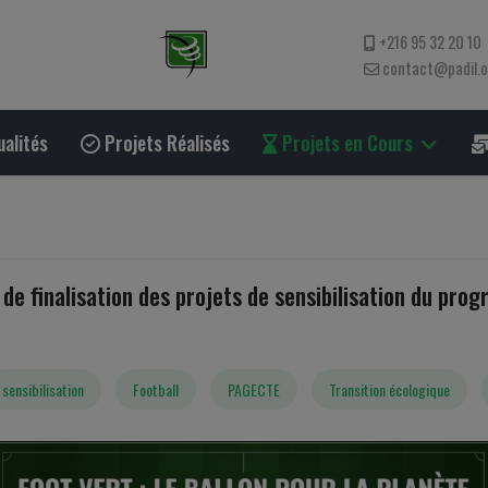
+216 95 32 20 10
contact@padil.
alités
Projets Réalisés
Projets en Cours
t de finalisation des projets de sensibilisation du p
sensibilisation
Football
PAGECTE
Transition écologique