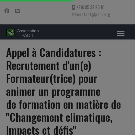
+216 95 32 20 10
contact@padil.org
Appel à Candidatures :
Recrutement d'un(e)
Formateur(trice) pour
animer un programme
de formation en matière de
"Changement climatique,
Impacts et défis"