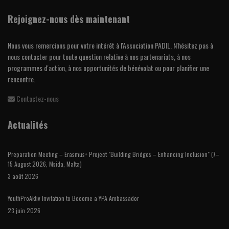
Rejoignez-nous dès maintenant
Nous vous remercions pour votre intérêt à l'Association PADIL. N'hésitez pas à
nous contacter pour toute question relative à nos partenariats, à nos
programmes d'action, à nos opportunités de bénévolat ou pour planifier une
rencontre.
Contactez-nous
Actualités
Preparation Meeting – Erasmus+ Project "Building Bridges – Enhancing Inclusion" (7–
15 August 2026, Msida, Malta)
3 août 2026
YouthProAktiv Invitation to Become a YPA Ambassador
23 juin 2026