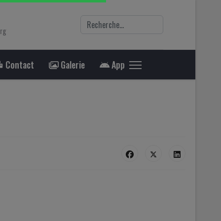
Rechercher
org
Contact
Galerie
App