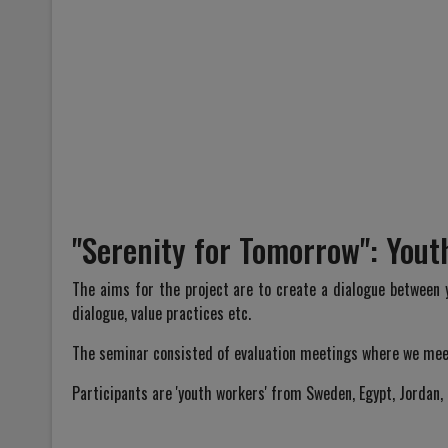
''Serenity for Tomorrow'': You
The aims for the project are to create a dialogue between
dialogue, value practices etc.
The seminar consisted of evaluation meetings where we meet
Participants are 'youth workers' from Sweden, Egypt, Jordan, 