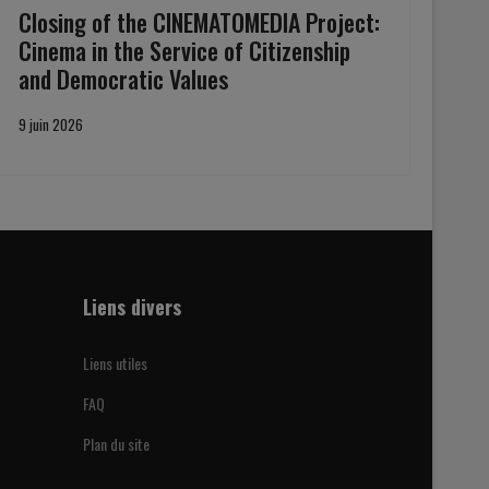
Closing of the CINEMATOMEDIA Project:
Cinema in the Service of Citizenship
and Democratic Values
9 juin 2026
Liens divers
Liens utiles
FAQ
Plan du site