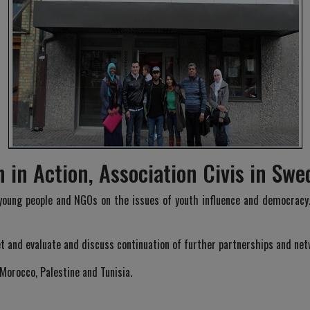
th in Action, Association Civis in Sw
 young people and NGOs on the issues of youth influence and democracy.
 and evaluate and discuss continuation of further partnerships and net
Morocco, Palestine and Tunisia.